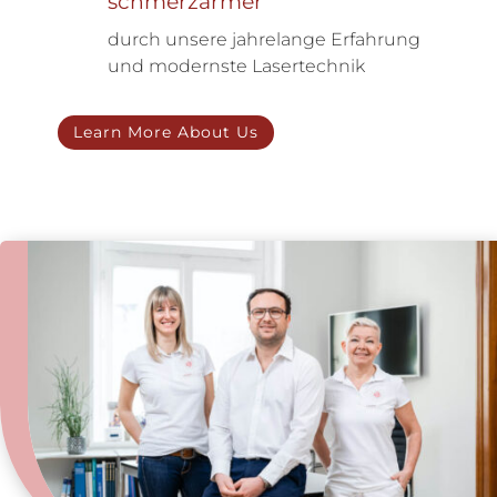
schmerzärmer
durch unsere jahrelange Erfahrung
und modernste Lasertechnik
Learn More About Us