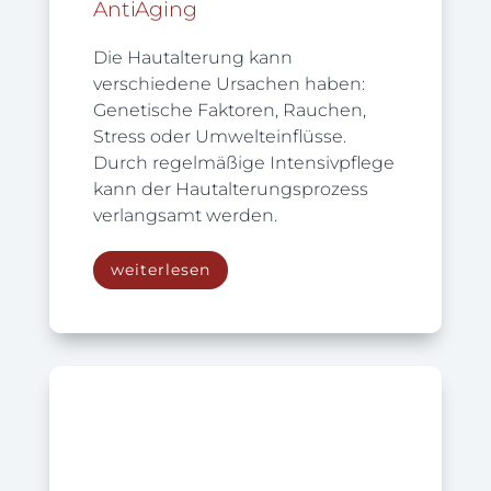
AntiAging
Die Hautalterung kann
verschiedene Ursachen haben:
Genetische Faktoren, Rauchen,
Stress oder Umwelteinflüsse.
Durch regelmäßige Intensivpflege
kann der Hautalterungsprozess
verlangsamt werden.
weiterlesen